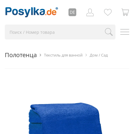
DE
Полотенца
Текстиль для ванной
Дом / Сад