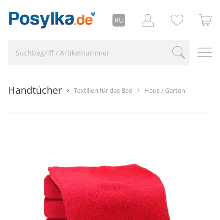
RU
Handtücher
Textilien für das Bad
Haus / Garten