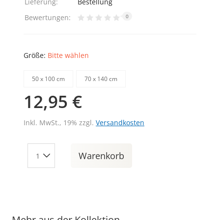
Lieferung:
Bestellung
Bewertungen:
0
Größe:
Bitte wählen
50 х 100 cm
70 х 140 cm
12,95 €
Inkl. MwSt., 19% zzgl.
Versandkosten
Warenkorb
Mehr aus der Kollektion