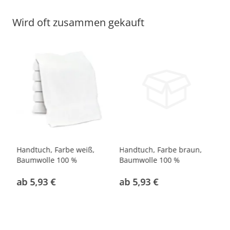
Wird oft zusammen gekauft
e
Handtuch, Farbe weiß,
Handtuch, Farbe braun,
Ha
Baumwolle 100 %
Baumwolle 100 %
ro
ab 5,93 €
ab 5,93 €
a