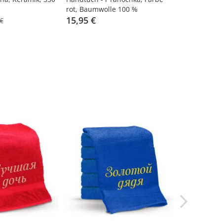
rot, Baumwolle 100 %
330 ml
15,95 €
4,95 €
 €