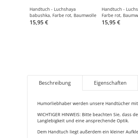
Handtuch - Luchshaya
Handtuch - Luchs
babushka, Farbe rot, Baumwolle
Farbe rot, Baumw
100%
15,95 €
15,95 €
Beschreibung
Eigenschaften
Humorliebhaber werden unsere Handtücher mit 
WICHTIGER HINWEIS: Bitte beachten Sie, dass de
Langlebigkeit und eine ansprechende Optik.
Dem Handtuch liegt außerdem ein kleiner Aufkle