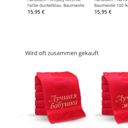
Farbe dunkelblau, Baumwolle
Baumwolle 100 %
100 %
15,95 €
15,95 €
Wird oft zusammen gekauft