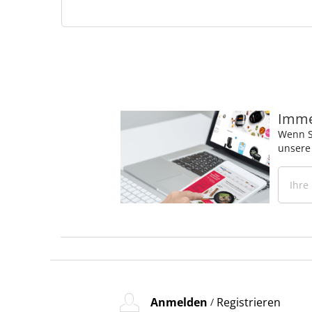
Immer
Wenn S
unsere
Anmelden
Registrieren
/