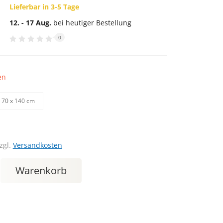
Lieferbar in 3-5 Tage
12. - 17 Aug.
bei heutiger Bestellung
0
en
70 х 140 cm
zgl.
Versandkosten
Warenkorb