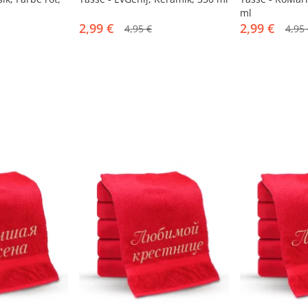
ml
2,99 €
2,99 €
4,95 €
4,95