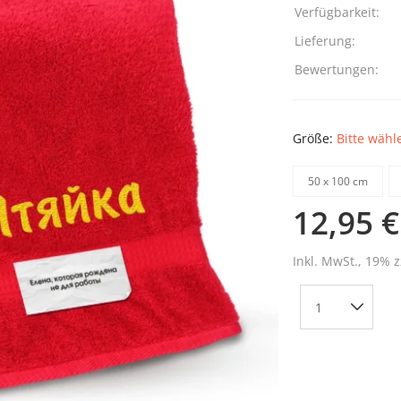
Verfügbarkeit:
Lieferung:
Bewertungen:
Größe:
Bitte wähl
50 х 100 cm
12,95 €
Inkl. MwSt., 19% z