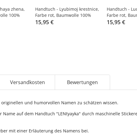
haya zhena,
Handtuch - Lyubimoj krestnice,
Handtuch - Lu
olle 100%
Farbe rot, Baumwolle 100%
Farbe rot, Ba
15,95 €
15,95 €
Versandkosten
Bewertungen
originellen und humorvollen Namen zu schätzen wissen.
r Name auf dem Handtuch "LENtyayka" durch maschinelle Stickerei 
ber mit einer Erläuterung des Namens bei.