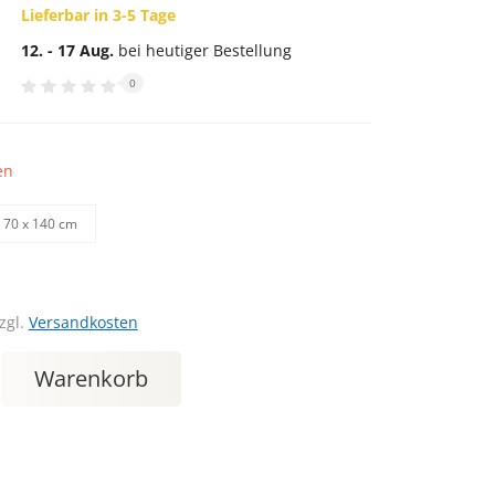
Lieferbar in 3-5 Tage
12. - 17 Aug.
bei heutiger Bestellung
0
en
70 х 140 cm
zgl.
Versandkosten
Warenkorb