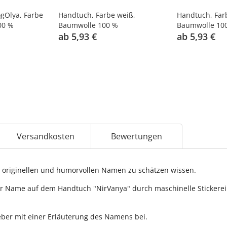
gOlya, Farbe
Handtuch, Farbe weiß,
Handtuch, Far
00 %
Baumwolle 100 %
Baumwolle 10
ab 5,93 €
ab 5,93 €
Versandkosten
Bewertungen
originellen und humorvollen Namen zu schätzen wissen.
r Name auf dem Handtuch "NirVanya" durch maschinelle Stickerei a
ber mit einer Erläuterung des Namens bei.