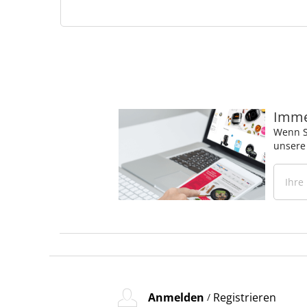
Immer
Wenn S
unsere
Anmelden
Registrieren
/