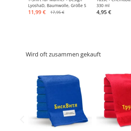
LyoshaD, Baumwolle, Größe S
330 ml
11,99 €
4,95 €
17,95 €
Wird oft zusammen gekauft