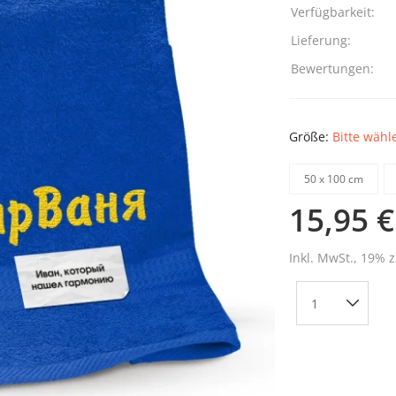
Verfügbarkeit:
Lieferung:
Bewertungen:
Größe:
Bitte wähl
50 х 100 cm
15,95 €
Inkl. MwSt., 19% z