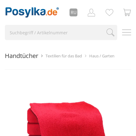
RU
Handtücher
Textilien für das Bad
Haus / Garten