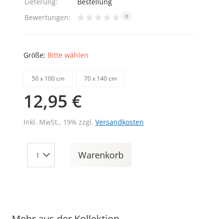
Lieferung:
Bestellung
Bewertungen:
0
Größe:
Bitte wählen
50 х 100 cm
70 х 140 cm
12,95 €
Inkl. MwSt., 19% zzgl.
Versandkosten
Warenkorb
Mehr aus der Kollektion