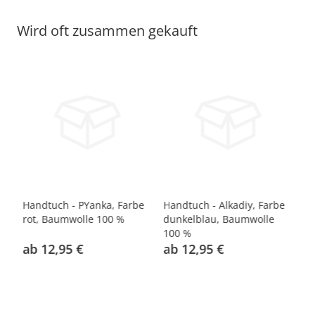
Wird oft zusammen gekauft
Handtuch - PYanka, Farbe
Handtuch - Alkadiy, Farbe
Ha
0
rot, Baumwolle 100 %
dunkelblau, Baumwolle
Ba
100 %
ab 12,95 €
ab 12,95 €
a