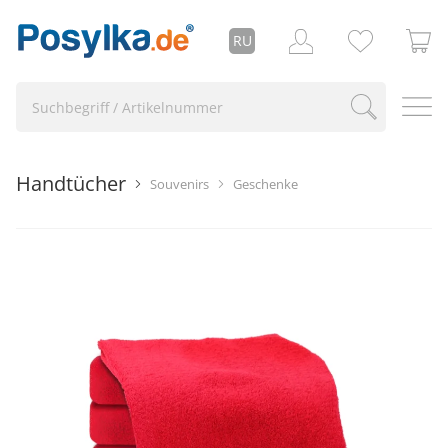
RU
Handtücher
Souvenirs
Geschenke