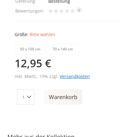
Lieferung:
Bestellung
Bewertungen:
0
Größe:
Bitte wählen
50 х 100 cm
70 х 140 cm
12,95 €
Inkl. MwSt., 19% zzgl.
Versandkosten
Warenkorb
Mehr aus der Kollektion