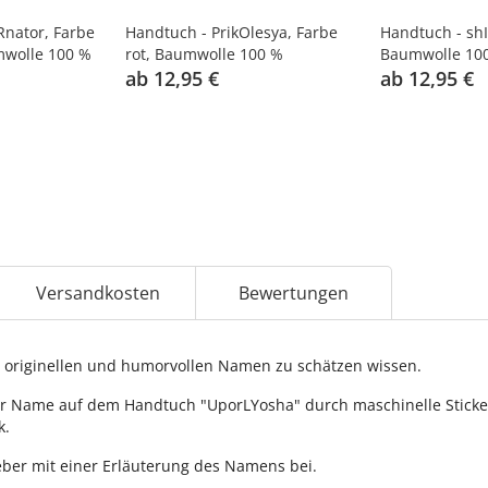
nator, Farbe
Handtuch - PrikOlesya, Farbe
Handtuch - shI
mwolle 100 %
rot, Baumwolle 100 %
Baumwolle 10
ab 12,95 €
ab 12,95 €
Versandkosten
Bewertungen
originellen und humorvollen Namen zu schätzen wissen.
r Name auf dem Handtuch "UporLYosha" durch maschinelle Stickerei
k.
ber mit einer Erläuterung des Namens bei.