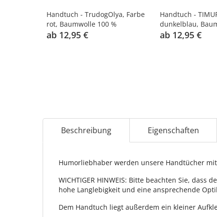
Handtuch - TrudogOlya, Farbe
Handtuch - TIMUR
rot, Baumwolle 100 %
dunkelblau, Bau
ab 12,95 €
ab 12,95 €
Beschreibung
Eigenschaften
Humorliebhaber werden unsere Handtücher mit 
WICHTIGER HINWEIS: Bitte beachten Sie, dass de
hohe Langlebigkeit und eine ansprechende Opti
Dem Handtuch liegt außerdem ein kleiner Aufkle