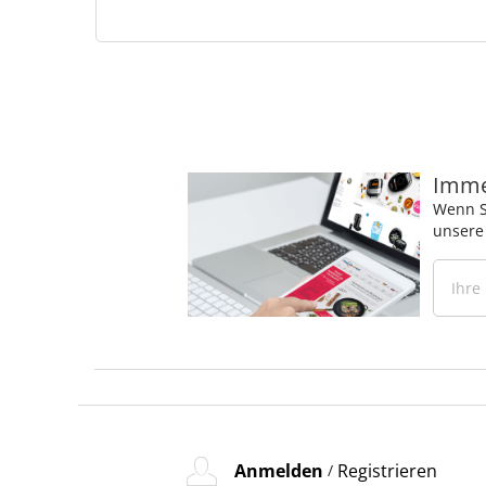
Immer
Wenn S
unsere
Anmelden
Registrieren
/