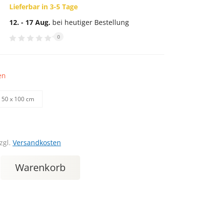
Lieferbar in 3-5 Tage
12. - 17 Aug.
bei heutiger Bestellung
0
en
50 х 100 cm
zgl.
Versandkosten
Warenkorb