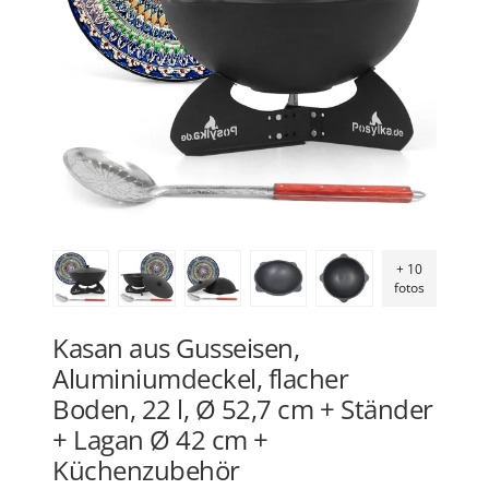
+ 10
fotos
Kasan aus Gusseisen,
Aluminiumdeckel, flacher
Boden, 22 l, Ø 52,7 cm + Ständer
+ Lagan Ø 42 cm +
Küchenzubehör