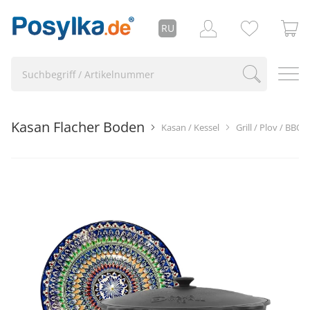
RU
Kasan Flacher Boden
Kasan / Kessel
Grill / Plov / BBQ