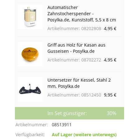
Automatischer
Zahnstocherspender -
Posylka.de, Kunststoff, 5,5 x 8 cm
Artikelnummer: 08202808
4,95 €
Griff aus Holz für Kasan aus
Gusseisen - Posylka.de
Artikelnummer: 08702272
4,95 €
Untersetzer für Kessel, Stahl 2
mm, Posylka.de
Artikelnummer: 08512450
9,95 €
Im Set günstiger:
30%
Artikelnummer:
08513911
Verfügbarkeit:
Auf Lager (weitere unterwegs)