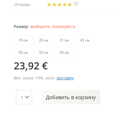
Отзывы:
1
Размер:
выберите, пожалуйста
19 см
20 см
21 см
45 см
50 см
55 см
60 см
23,92 €
Вкл. налог 19%, искл.
доставку
Добавить
в корзину