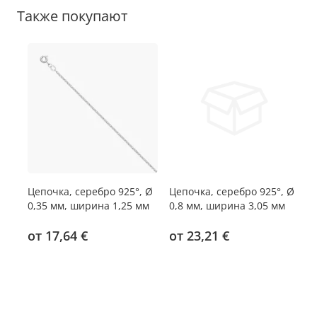
Также покупают
Цепочка, серебро 925°, Ø
Цепочка, серебро 925°, Ø
Це
0,35 мм, ширина 1,25 мм
0,8 мм, ширина 3,05 мм
0,
м
от 17,64 €
от 23,21 €
о