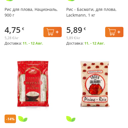
Рис для плова, Националь,
Рис - Басмати, для плова,
900 г
Lackmann, 1 кг
4,75
5,89
€
€
5,28 €/кг
5,89 €/кг
Доставка:
11. - 12 Авг.
Доставка:
11. - 12 Авг.
-14%