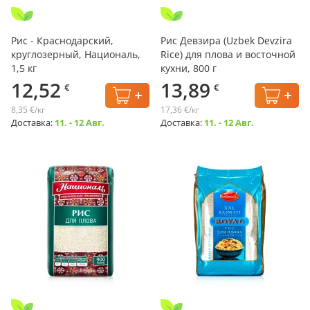
Рис - Краснодарский,
Рис Девзира (Uzbek Devzira
круглозерный, Националь,
Rice) для плова и восточной
1,5 кг
кухни, 800 г
12,52
13,89
€
€
8,35 €/кг
17,36 €/кг
Доставка:
11. - 12 Авг.
Доставка:
11. - 12 Авг.