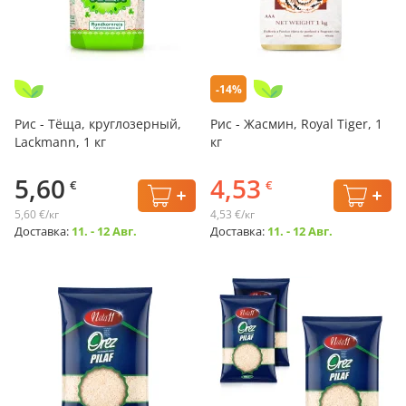
-14%
Рис - Тёща, круглозерный,
Рис - Жасмин, Royal Tiger, 1
Lackmann, 1 кг
кг
5,60
4,53
€
€
5,60 €/кг
4,53 €/кг
Доставка:
11. - 12 Авг.
Доставка:
11. - 12 Авг.