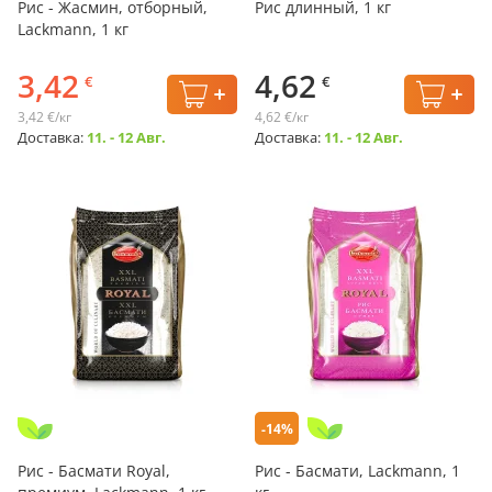
Рис - Жасмин, отборный,
Рис длинный, 1 кг
Lackmann, 1 кг
3,42
4,62
€
€
3,42 €/кг
4,62 €/кг
Доставка:
11. - 12 Авг.
Доставка:
11. - 12 Авг.
-14%
Рис - Басмати Royal,
Рис - Басмати, Lackmann, 1