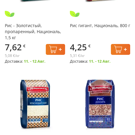
Рис - Золотистый,
Рис гигант, Националь, 800 г
пропаренный, Националь,
1,5 кг
7,62
4,25
€
€
5,08 €/кг
5,31 €/кг
Доставка:
11. - 12 Авг.
Доставка:
11. - 12 Авг.