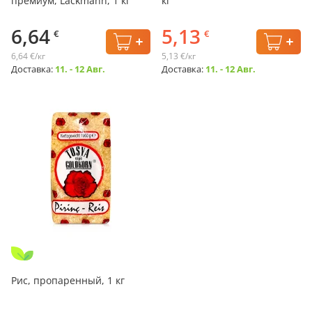
премиум, Lackmann, 1 кг
кг
6,64
5,13
€
€
6,64 €/кг
5,13 €/кг
Доставка:
11. - 12 Авг.
Доставка:
11. - 12 Авг.
Рис, пропаренный, 1 кг