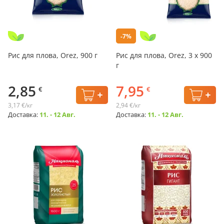
-7%
Рис для плова, Orez, 900 г
Рис для плова, Orez, 3 х 900
г
2,85
7,95
€
€
3,17 €/кг
2,94 €/кг
Доставка:
11. - 12 Авг.
Доставка:
11. - 12 Авг.