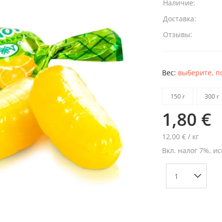
Наличие:
Доставка:
Отзывы:
Вес:
выберите, п
150 г
300 г
1,80 €
12,00 € / кг
Вкл. налог 7%, ис