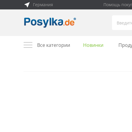
Германия
Помощь поку
Все категории
Новинки
Прод