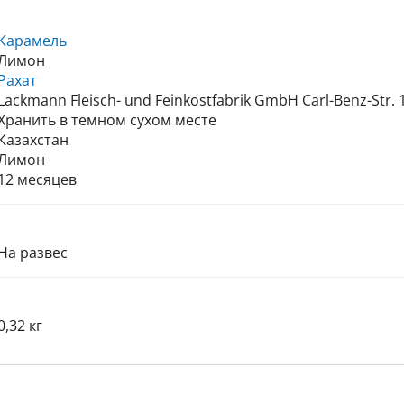
Карамель
Лимон
Рахат
Lackmann Fleisch- und Feinkostfabrik GmbH Carl-Benz-Str. 1
Хранить в темном сухом месте
Казахстан
Лимон
12 месяцев
На развес
0,32 кг