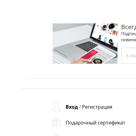
Всег
Подпиш
новинк
Вход
Регистрация
/
Подарочный сертификат