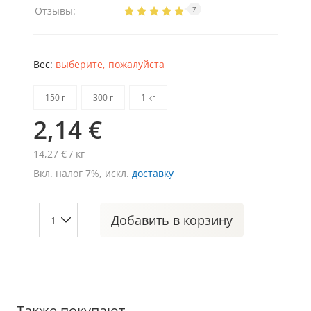
Отзывы:
7
Вес:
выберите, пожалуйста
150 г
300 г
1 кг
2,14 €
14,27 € / кг
Вкл. налог 7%, искл.
доставку
Добавить
в корзину
Также покупают