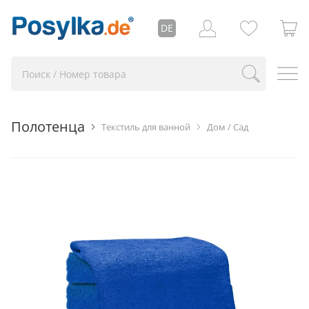
DE
Полотенца
Текстиль для ванной
Дом / Сад