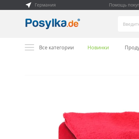
Германия
Помощь поку
Все категории
Новинки
Прод