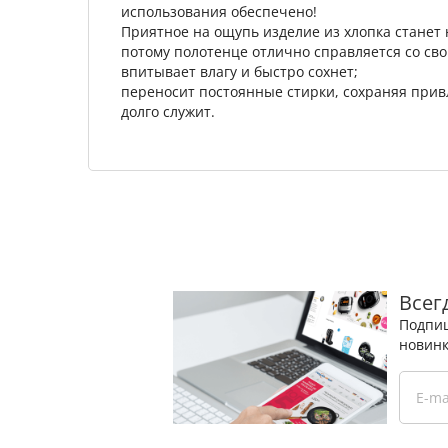
использования обеспечено!
Приятное на ощупь изделие из хлопка станет 
потому полотенце отлично справляется со с
впитывает влагу и быстро сохнет;
переносит постоянные стирки, сохраняя прив
долго служит.
Всег
Подпиш
новинк