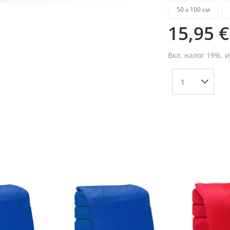
50 х 100 см
15,95 €
Вкл. налог 19%, 