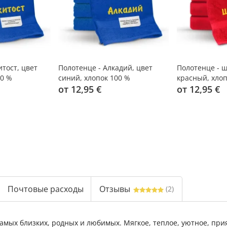
тост, цвет
Полотенце - Алкадий, цвет
Полотенце - 
00 %
синий, хлопок 100 %
красный, хлоп
от 12,95 €
от 12,95 €
Почтовые расходы
Отзывы
(2)
мых близких, родных и любимых. Мягкое, теплое, уютное, прия