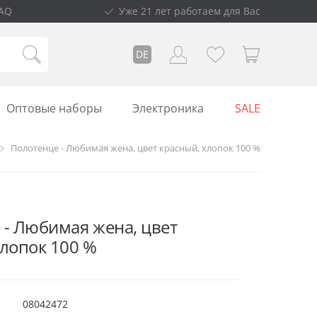
AQ
Уже 21 лет работаем для Вас
DE
Оптовые наборы
Электроника
SALE
Полотенце - Любимая жена, цвет красный, хлопок 100 %
 - Любимая жена, цвет
хлопок 100 %
08042472