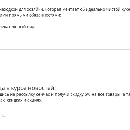
находкой для хозяйки, которая мечтает об идеально чистой кух
воими прямыми обязанностями:
лекательный вид;
да в курсе новостей!
ись на рассылку сейчас и получи скидку 5% на все товары, а
ах, скидках и акциях.