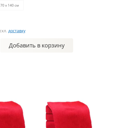
70 х 140 см
искл.
доставку
Добавить
в корзину