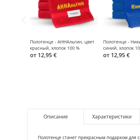
Полотенце - АННАльгин, цвет
Полотенце - Ники
красный, хлопок 100 %
синий, хлопок 1
от 12,95 €
от 12,95 €
Описание
Характеристики
Полотенце станет прекрасным подарком для са