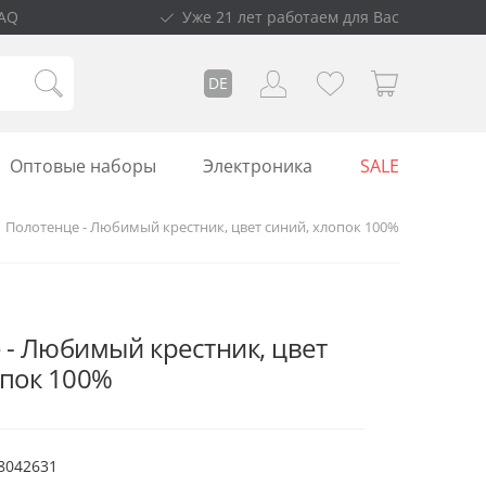
AQ
Уже 21 лет работаем для Вас
DE
Оптовые наборы
Электроника
SALE
Полотенце - Любимый крестник, цвет синий, хлопок 100%
 - Любимый крестник, цвет
опок 100%
8042631