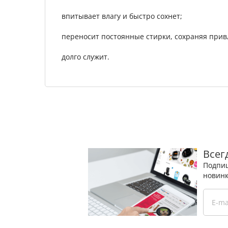
впитывает влагу и быстро сохнет;
переносит постоянные стирки, сохраняя прив
долго служит.
Всег
Подпиш
новинк