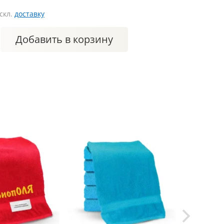
искл.
доставку
Добавить
в корзину