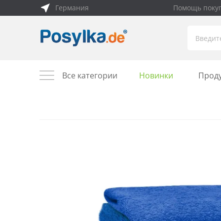
Германия
Помощь поку
Все категории
Новинки
Прод