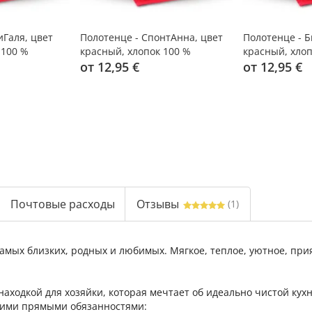
иГаля, цвет
Полотенце - СпонтАнна, цвет
Полотенце - 
 100 %
красный, хлопок 100 %
красный, хлоп
от 12,95 €
от 12,95 €
Почтовые расходы
Отзывы
(1)
мых близких, родных и любимых. Мягкое, теплое, уютное, прия
находкой для хозяйки, которая мечтает об идеально чистой кух
воими прямыми обязанностями: