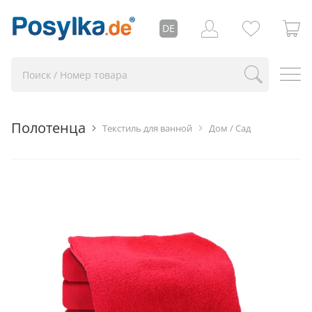
DE
Полотенца
Текстиль для ванной
Дом / Сад