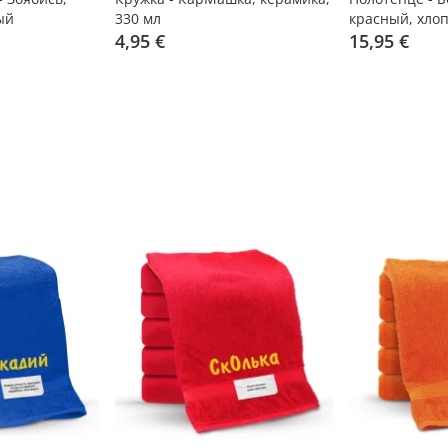
ый
330 мл
красный, хлоп
4,95 €
15,95 €