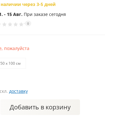
 наличии через 3-5 дней
1. - 15 Авг.
При заказе сегодня
0
, пожалуйста
50 х 100 см
искл.
доставку
Добавить
в корзину