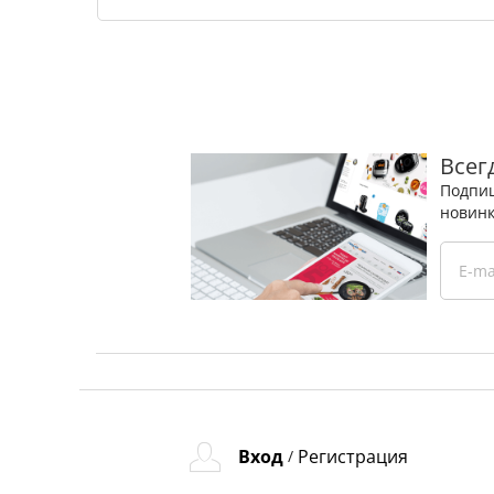
Всег
Подпиш
новинк
Вход
Регистрация
/