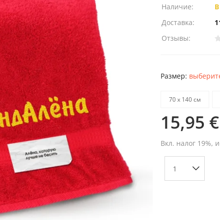
Наличие:
В
Доставка:
1
Отзывы:
Размер:
выберите
70 х 140 см
15,95 €
Вкл. налог 19%, 