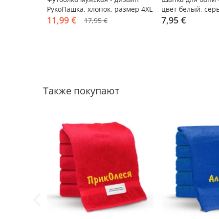
РукоПашка, хлопок, размер 4XL
цвет белый, сер
11,99 €
7,95 €
17,95 €
Также покупают