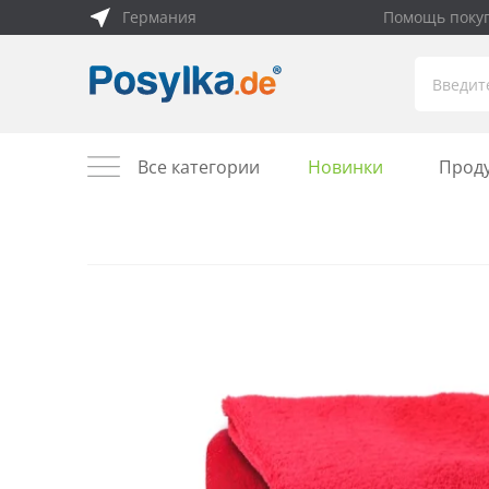
Германия
Помощь поку
Все категории
Новинки
Прод