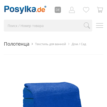
DE
Полотенца
Текстиль для ванной
Дом / Сад