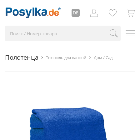
DE
Полотенца
Текстиль для ванной
Дом / Сад