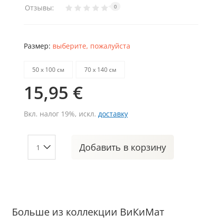
Отзывы:
0
Размер:
выберите, пожалуйста
50 х 100 см
70 х 140 см
15,95 €
Вкл. налог 19%, искл.
доставку
Добавить
в корзину
Больше из коллекции ВиКиМат