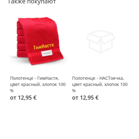
Также покупают
Полотенце - ГимНастя,
Полотенце - НАСТоечка,
По
00
цвет красный, хлопок 100
цвет красный, хлопок 100
цв
%
%
%
от 12,95 €
от 12,95 €
1