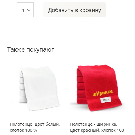
Добавить
в корзину
Также покупают
Полотенце, цвет белый,
Полотенце - шИринка,
По
00
хлопок 100 %
цвет красный, хлопок 100
се