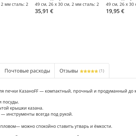
, 2 мм сталь: 2
49 см, 26 x 30 см, 2 мм сталь: 2
49 см, 26 x 30
шт.
35,91 €
19,95 €
Почтовые расходы
Отзывы
(1)
ля печки КазаноFF — компактный, прочный и продуманный до 
и посуды.
ытой крышки казана.
— инструменты всегда под рукой.
 пловом— можно спокойно ставить утварь и ёмкости.