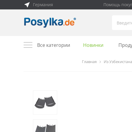
Германия
Помощь поку
Все категории
Новинки
Прод
Главная
Из Узбекистан