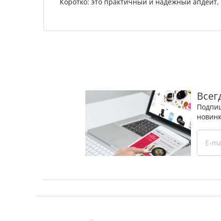
Коротко: это практичный и надёжный апдейт, 
Всег
Подпиш
новинк