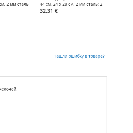
 см, 2 мм сталь
44 см, 24 x 28 см, 2 мм сталь: 2
40 см, 22 x
шт.
32,31 €
15,95 €
Нашли ошибку в товаре?
мелочей.