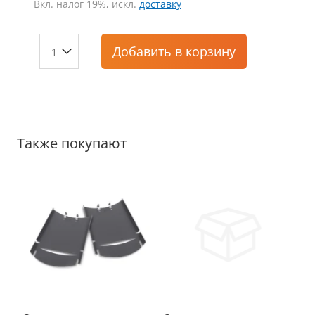
Вкл. налог 19%, искл.
доставку
Добавить
в корзину
Также покупают