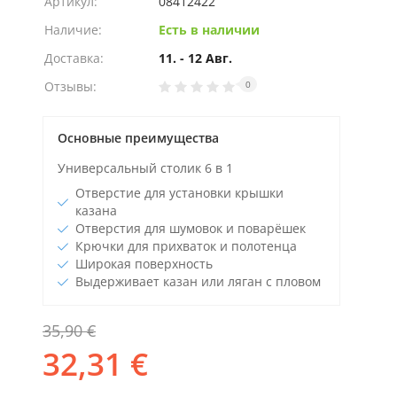
Артикул:
08412422
Наличие:
Есть в наличии
Доставка:
11. - 12 Авг.
Отзывы:
0
Основные преимущества
Универсальный столик 6 в 1
Отверстие для установки крышки
казана
Отверстия для шумовок и поварёшек
Крючки для прихваток и полотенца
Широкая поверхность
Выдерживает казан или ляган с пловом
35,90 €
32,31 €