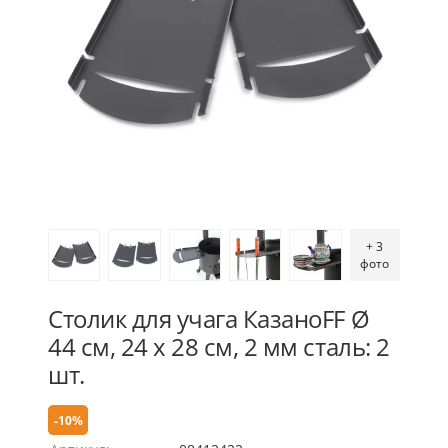
+ 3
фото
Столик для учага КазаноFF Ø
44 см, 24 x 28 см, 2 мм сталь: 2
шт.
-10%