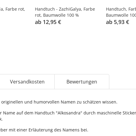
a, Farbe rot,
Handtuch - ZazhiGalya, Farbe
Handtuch, Farb
rot, Baumwolle 100 %
Baumwolle 10
ab 12,95 €
ab 5,93 €
Versandkosten
Bewertungen
originellen und humorvollen Namen zu schätzen wissen.
r Name auf dem Handtuch "Alkosandra" durch maschinelle Stickerei
k.
ber mit einer Erläuterung des Namens bei.