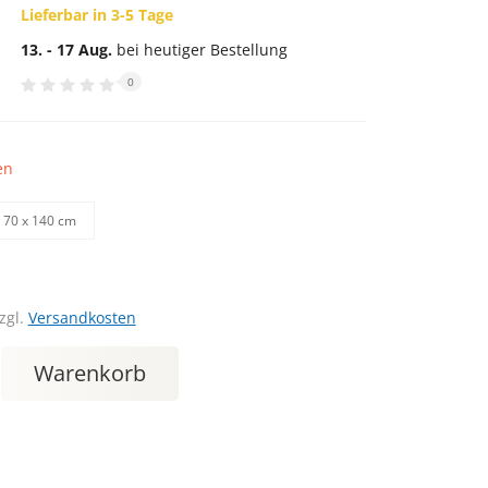
Lieferbar in 3-5 Tage
13. - 17 Aug.
bei heutiger Bestellung
0
en
70 х 140 cm
zgl.
Versandkosten
Warenkorb