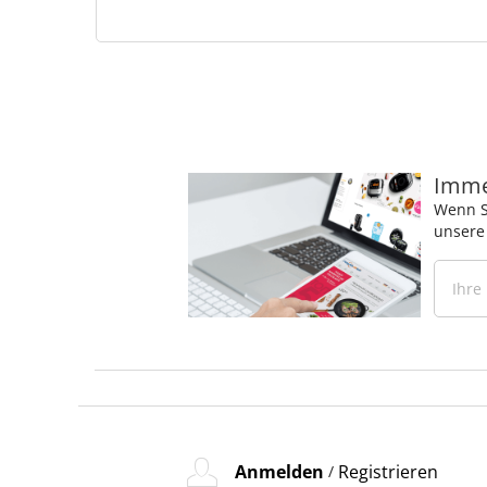
Immer
Wenn S
unsere
Anmelden
Registrieren
/