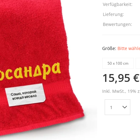
Verfügbarkeit:
Lieferung:
Bewertungen:
Größe:
Bitte wähl
50 х 100 cm
15,95 €
Inkl. MwSt., 19% z