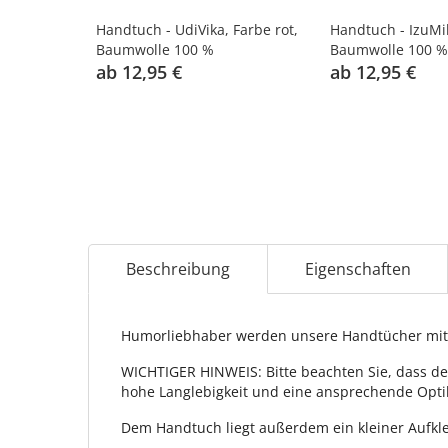
Handtuch - UdiVika, Farbe rot,
Handtuch - IzuMil
Baumwolle 100 %
Baumwolle 100 %
ab 12,95 €
ab 12,95 €
Beschreibung
Eigenschaften
Humorliebhaber werden unsere Handtücher mit 
WICHTIGER HINWEIS: Bitte beachten Sie, dass de
hohe Langlebigkeit und eine ansprechende Opti
Dem Handtuch liegt außerdem ein kleiner Aufkle