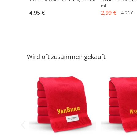
ml
4,95 €
2,99 €
4,95 €
Wird oft zusammen gekauft