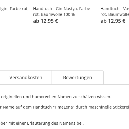
gin, Farbe rot,
Handtuch - GimNastya, Farbe
Handtuch - Vo
rot, Baumwolle 100 %
rot, Baumwoll
ab 12,95 €
ab 12,95 €
Versandkosten
Bewertungen
originellen und humorvollen Namen zu schätzen wissen.
r Name auf dem Handtuch "HmeLena" durch maschinelle Stickerei a
ber mit einer Erläuterung des Namens bei.