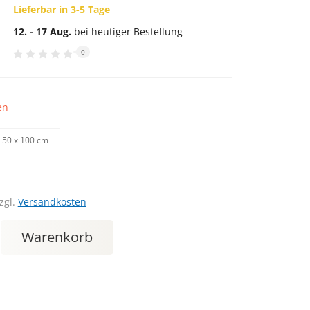
Lieferbar in 3-5 Tage
12. - 17 Aug.
bei heutiger Bestellung
0
en
50 х 100 cm
zgl.
Versandkosten
Warenkorb