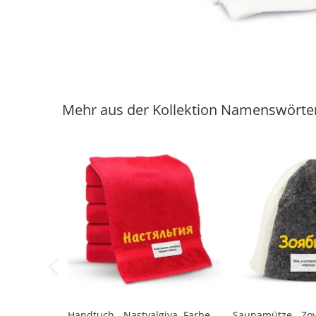
Mehr aus der Kollektion Namenswörte
Handtuch - Nastyalgiya, Farbe
Saunamütze - Zoy