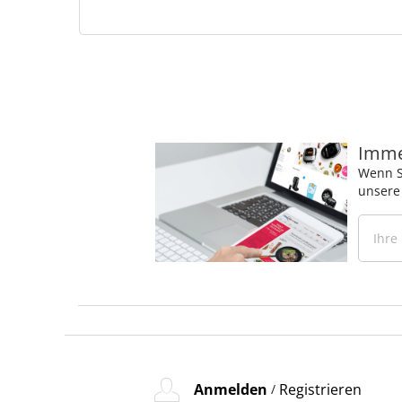
Immer
Wenn S
unsere
Anmelden
Registrieren
/