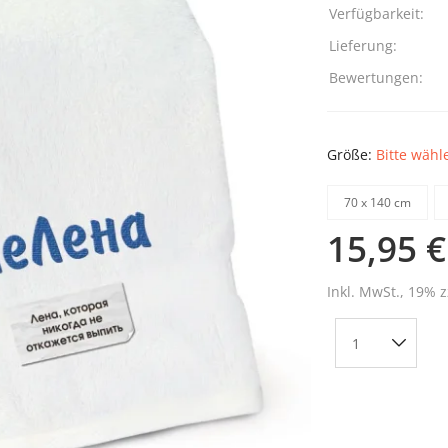
Verfügbarkeit:
Lieferung:
Bewertungen:
Größe:
Bitte wähl
70 х 140 cm
15,95 €
Inkl. MwSt., 19% z