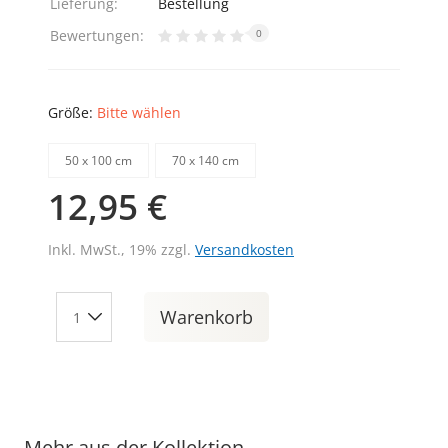
Lieferung:
Bestellung
Bewertungen:
0
Größe:
Bitte wählen
50 х 100 cm
70 х 140 cm
12,95 €
Inkl. MwSt., 19% zzgl.
Versandkosten
Warenkorb
Mehr aus der Kollektion