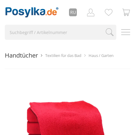
RU
Handtücher
Textilien für das Bad
Haus / Garten