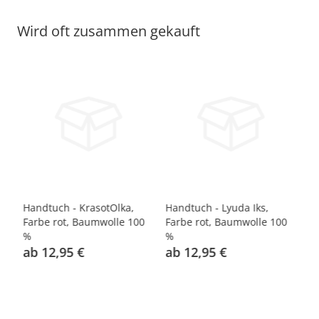
Wird oft zusammen gekauft
Handtuch - KrasotOlka,
Handtuch - Lyuda Iks,
Ha
Farbe rot, Baumwolle 100
Farbe rot, Baumwolle 100
Fa
%
%
%
ab 12,95 €
ab 12,95 €
a