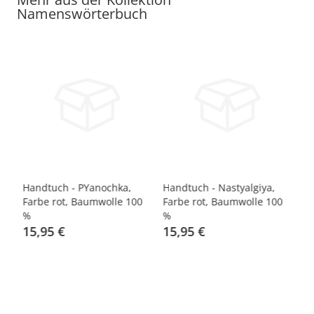
Namenswörterbuch
k,
Handtuch - PYanochka,
Handtuch - Nastyalgiya,
Ha
Farbe rot, Baumwolle 100
Farbe rot, Baumwolle 100
Fa
%
%
%
15,95 €
15,95 €
1