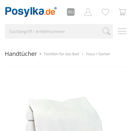
RU
Handtücher
Textilien für das Bad
Haus / Garten