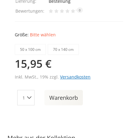
Lieferung:
Bestellung
Bewertungen:
0
Größe:
Bitte wählen
50 х 100 cm
70 х 140 cm
15,95 €
Inkl. MwSt., 19% zzgl.
Versandkosten
Warenkorb
Mehr aus der Kollektion