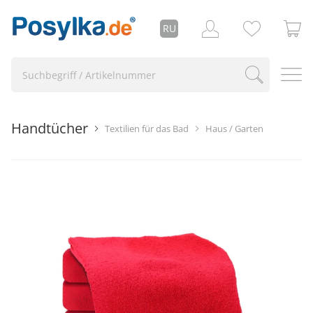
RU
Handtücher
Textilien für das Bad
Haus / Garten