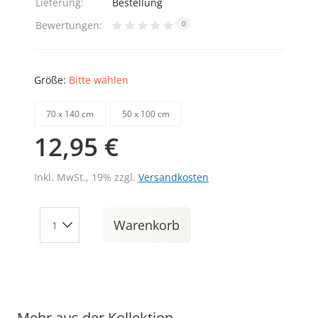
Lieferung:
Bestellung
Bewertungen:
0
Größe:
Bitte wählen
70 х 140 cm
50 х 100 cm
12,95 €
Inkl. MwSt., 19% zzgl.
Versandkosten
Warenkorb
Mehr aus der Kollektion