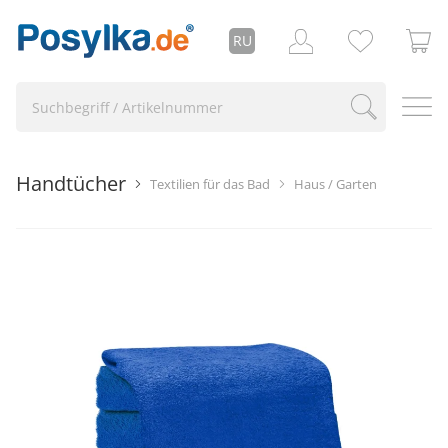
RU
Handtücher
Textilien für das Bad
Haus / Garten