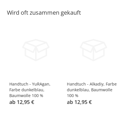
Wird oft zusammen gekauft
Handtuch - YuRAgan,
Handtuch - Alkadiy, Farbe
Ha
0
Farbe dunkelblau,
dunkelblau, Baumwolle
Fa
Baumwolle 100 %
100 %
%
ab 12,95 €
ab 12,95 €
a