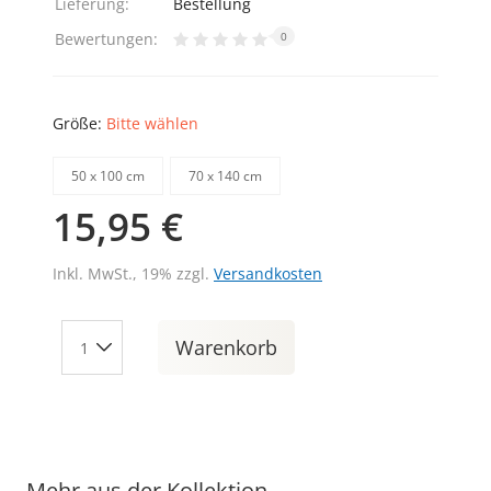
Lieferung:
Bestellung
Bewertungen:
0
Größe:
Bitte wählen
50 х 100 cm
70 х 140 cm
15,95 €
Inkl. MwSt., 19% zzgl.
Versandkosten
Warenkorb
Mehr aus der Kollektion