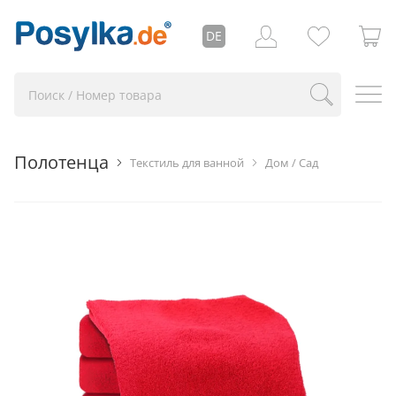
DE
Полотенца
Текстиль для ванной
Дом / Сад