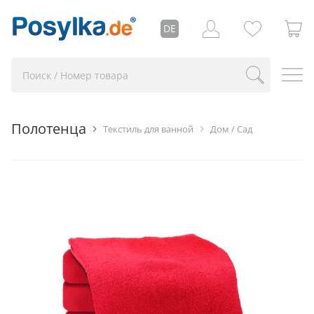
DE
Полотенца
Текстиль для ванной
Дом / Сад