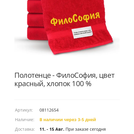
Полотенце - ФилоСофия, цвет
красный, хлопок 100 %
Артикул:
08112654
Наличие:
В наличии через 3-5 дней
Доставка:
11. - 15 Авг.
При заказе сегодня