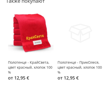
Также покупают
Полотенце - КрайСвета,
Полотенце - ПрикОлеся,
По
00
цвет красный, хлопок 100
цвет красный, хлопок 100
цв
%
%
%
от 12,95 €
от 12,95 €
о