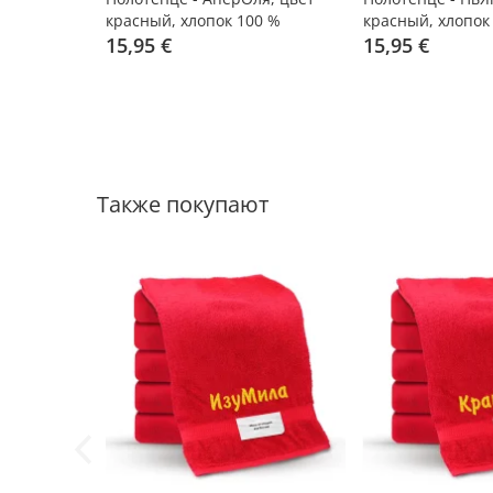
красный, хлопок 100 %
красный, хлопок
15,95 €
15,95 €
Также покупают