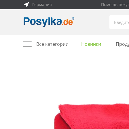
Германия
Помощь поку
Все категории
Новинки
Прод