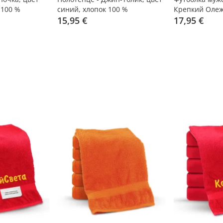
 100 %
синий, хлопок 100 %
Крепкий Олеж
15,95 €
размер 3XL
17,95 €