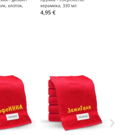
ик, хлопок,
керамика, 330 мл
330 мл
4,95 €
4,95 €