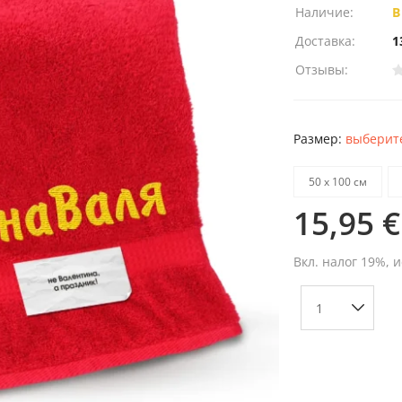
Наличие:
В
Доставка:
1
Отзывы:
Размер:
выберите
50 х 100 см
15,95 €
Вкл. налог 19%, 