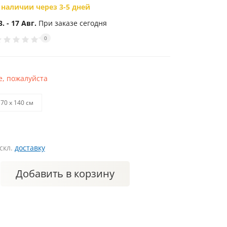
 наличии через 3-5 дней
3. - 17 Авг.
При заказе сегодня
0
, пожалуйста
70 х 140 см
искл.
доставку
Добавить
в корзину