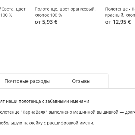
йСвета, цвет
Полотенце, цвет оранжевый,
Полотенце - 
 100 %
хлопок 100 %
красный, хлоп
от 5,93 €
от 12,95 €
Почтовые расходы
Отзывы
нят наши полотенца с забавными именами
олотенце "КарнаВаля" выполнено машинной вышивкой — долго
 небольшую наклейку с расшифровкой имени.