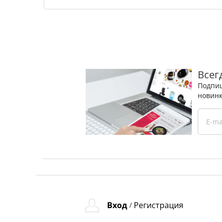
Всег
Подпиш
новинк
Вход
Регистрация
/