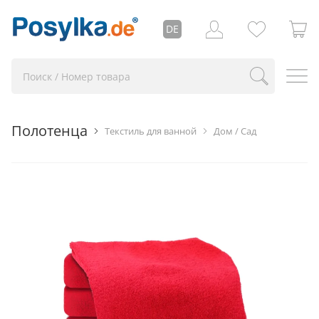
DE
Полотенца
Текстиль для ванной
Дом / Сад