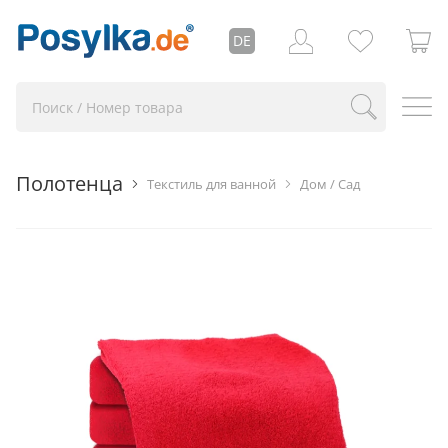
DE
Полотенца
Текстиль для ванной
Дом / Сад