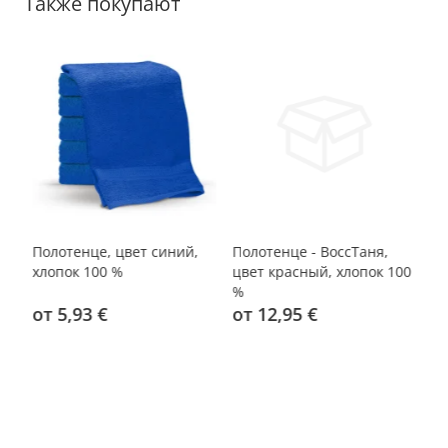
Также покупают
Полотенце, цвет синий,
Полотенце - ВоссТаня,
По
00
хлопок 100 %
цвет красный, хлопок 100
кр
%
от 5,93 €
от 12,95 €
о