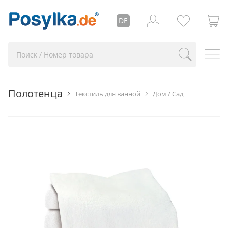
DE
Полотенца
Текстиль для ванной
Дом / Сад