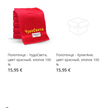
Полотенце - ЧудоСвета,
Полотенце - ХулигАня,
Кр
,
цвет красный, хлопок 100
цвет красный, хлопок 100
ке
%
%
15,95 €
15,95 €
4