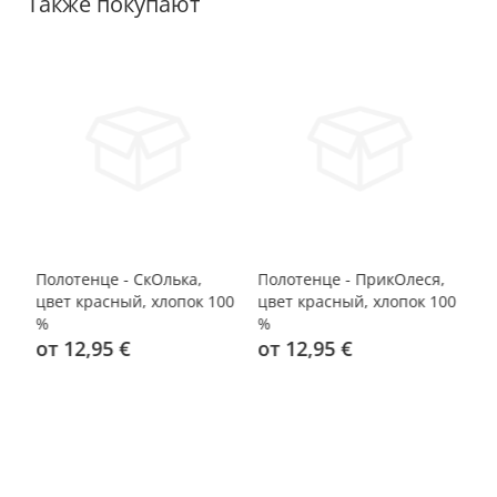
Также покупают
Полотенце - СкОлька,
Полотенце - ПрикОлеся,
По
цвет красный, хлопок 100
цвет красный, хлопок 100
цв
%
%
%
от 12,95 €
от 12,95 €
о