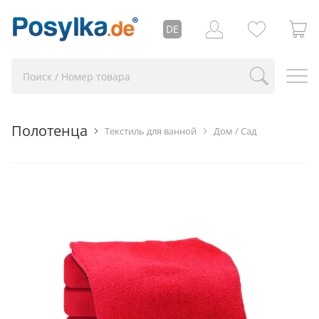
DE
Полотенца
Текстиль для ванной
Дом / Сад