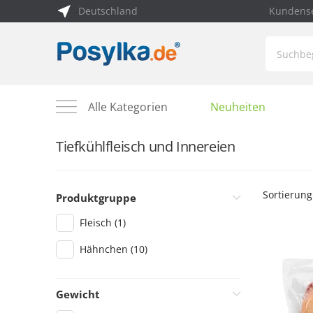
Deutschland
Kundense
Alle Kategorien
Neuheiten
Tiefkühlfleisch und Innereien
Sortierung
Produktgruppe
Fleisch
(1)
Hähnchen
(10)
Gewicht