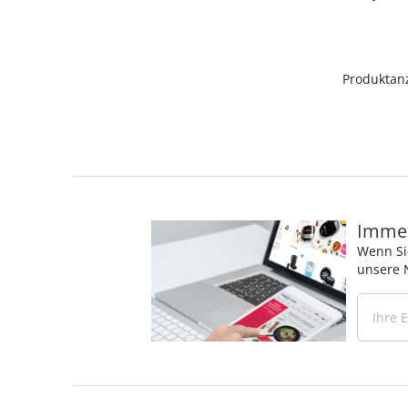
Produktanz
Immer
Wenn Si
unsere 