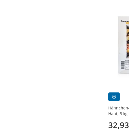
Hähnchen-
Haut, 3 kg
32,93