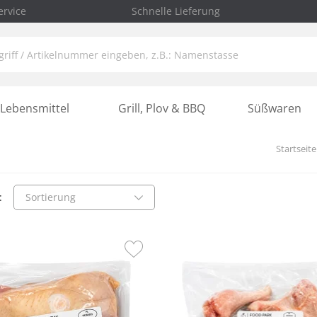
rvice
Schnelle Lieferung
Lebensmittel
Grill, Plov & BBQ
Süßwaren
Startseite
:
Sortierung