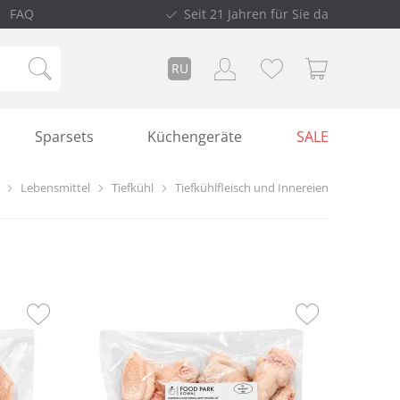
FAQ
Seit 21 Jahren für Sie da
RU
Sparsets
Küchengeräte
SALE
Lebensmittel
Tiefkühl
Tiefkühlfleisch und Innereien