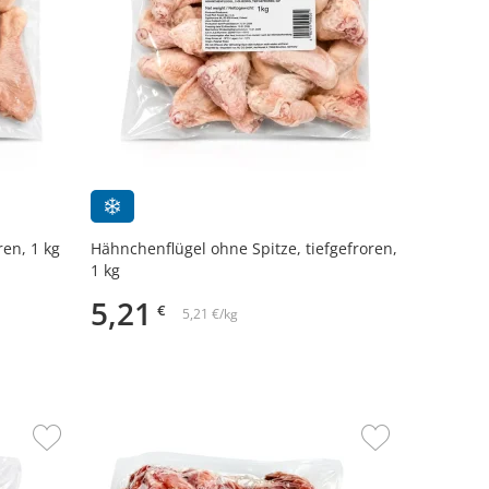
en, 1 kg
Hähnchenflügel ohne Spitze, tiefgefroren,
1 kg
5,21
€
5,21 €/kg