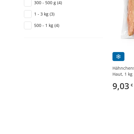
300 - 500 g
(4)
1 - 3 kg
(3)
500 - 1 kg
(4)
Hähnchens
Haut, 1 kg
9,03
€