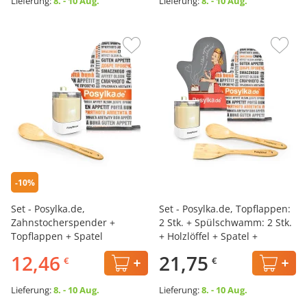
Lieferung:
8. - 10 Aug.
Lieferung:
8. - 10 Aug.
-10%
Set - Posylka.de,
Set - Posylka.de, Topflappen:
Zahnstocherspender +
2 Stk. + Spülschwamm: 2 Stk.
Topflappen + Spatel
+ Holzlöffel + Spatel +
Zahnstocherspender
12,46
21,75
€
€
Lieferung:
8. - 10 Aug.
Lieferung:
8. - 10 Aug.