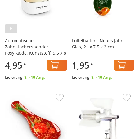
Automatischer
Löffelhalter - Neues Jahr,
Zahnstocherspender -
Glas, 21 x 7,5 x 2 cm
Posylka.de, Kunststoff, 5,5 x 8
cm
4,95
1,95
€
€
Lieferung:
8. - 10 Aug.
Lieferung:
8. - 10 Aug.