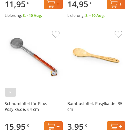
11,95
14,95
€
€
Lieferung:
8. - 10 Aug.
Lieferung:
8. - 10 Aug.
Schaumlöffel für Plov,
Bambuslöffel, Posylka.de, 35
Posylka.de, 64 cm
cm
15,95
3,95
€
€