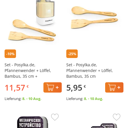
-10%
-25%
Set - Posylka.de,
Set - Posylka.de,
Pfannenwender + Löffel,
Pfannenwender + Löffel,
Bambus, 35 cm +
Bambus, 35 cm
Automatischer
11,57
5,95
€
€
Zahnstocherspender
Lieferung:
8. - 10 Aug.
Lieferung:
8. - 10 Aug.