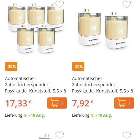
-30%
-20%
Automatischer
Automatischer
Zahnstocherspender -
Zahnstocherspender -
Posylka.de, Kunststoff, 5,5 x 8
Posylka.de, Kunststoff, 5,5 x 8
cm, 5 St.
cm, 2 St.
17,33
7,92
€
€
Lieferung:
8. - 10 Aug.
Lieferung:
8. - 10 Aug.