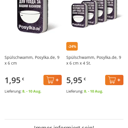
-24%
Spülschwamm, Posylka.de, 9
Spülschwamm, Posylka.de, 9
x 6 cm
x 6 cm х 4 St.
1,95
5,95
€
€
Lieferung:
8. - 10 Aug.
Lieferung:
8. - 10 Aug.
Immer informiert sein!