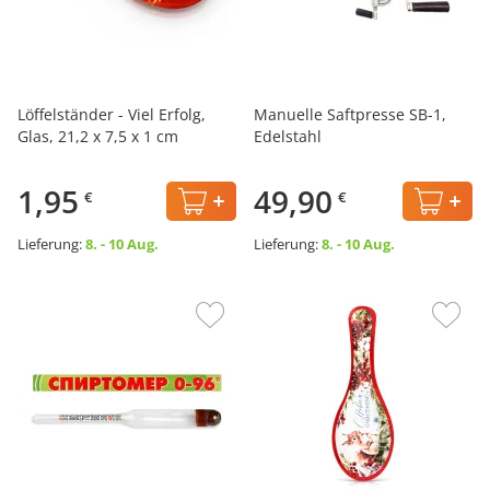
Löffelständer - Viel Erfolg,
Manuelle Saftpresse SB-1,
Glas, 21,2 x 7,5 x 1 cm
Edelstahl
1,95
49,90
€
€
Lieferung:
8. - 10 Aug.
Lieferung:
8. - 10 Aug.