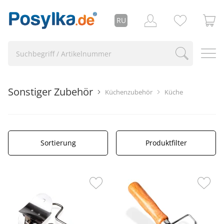
RU
Sonstiger Zubehör
Küchenzubehör
Küche
Sortierung
Produktfilter