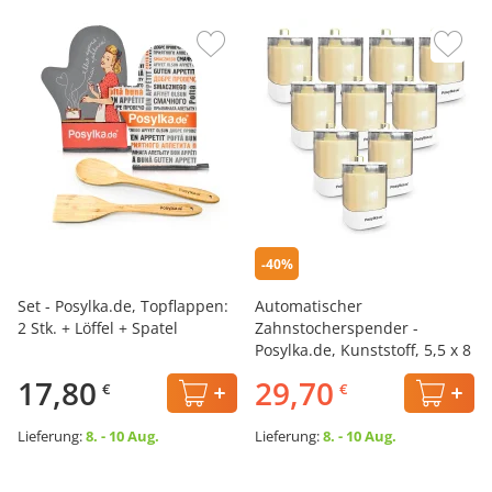
-40%
Set - Posylka.de, Topflappen:
Automatischer
2 Stk. + Löffel + Spatel
Zahnstocherspender -
Posylka.de, Kunststoff, 5,5 x 8
cm, 10 St.
17,80
29,70
€
€
Lieferung:
8. - 10 Aug.
Lieferung:
8. - 10 Aug.