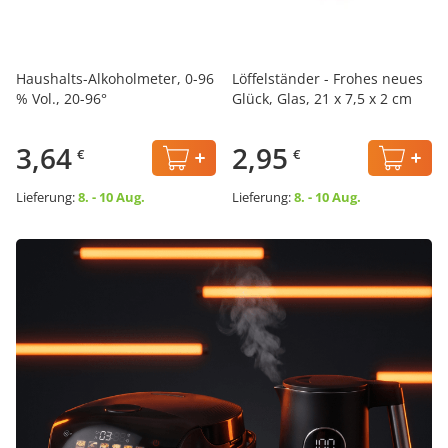
Haushalts-Alkoholmeter, 0-96
Löffelständer - Frohes neues
% Vol., 20-96°
Glück, Glas, 21 x 7,5 x 2 cm
3,64
2,95
€
€
Lieferung:
8. - 10 Aug.
Lieferung:
8. - 10 Aug.