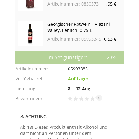
Artikelnummer: 08303731
1,95 €
Georgischer Rotwein - Alazani
Valley, lieblich, 0,75 L
Artikelnummer: 05993345
6,53 €
Im Set günstiger:
23%
Artikelnummer:
05993383
Verfügbarkeit:
Auf Lager
Lieferung:
8. - 12 Aug.
Bewertungen:
0
⚠️ ACHTUNG
Ab 18! Dieses Produkt enthält Alkohol und
darf nicht an Personen unter dem