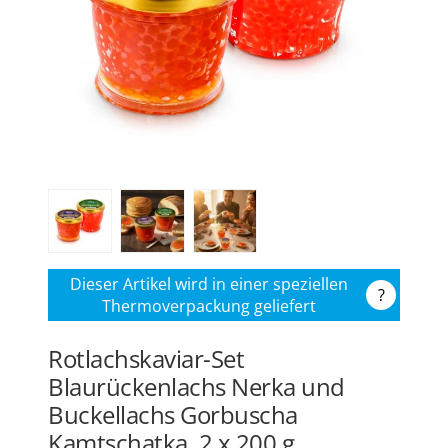
Dieser Artikel wird in einer speziellen
?
Thermoverpackung geliefert
Rotlachskaviar-Set
Blaurückenlachs Nerka und
Buckellachs Gorbuscha
Kamtschatka, 2 x 200 g