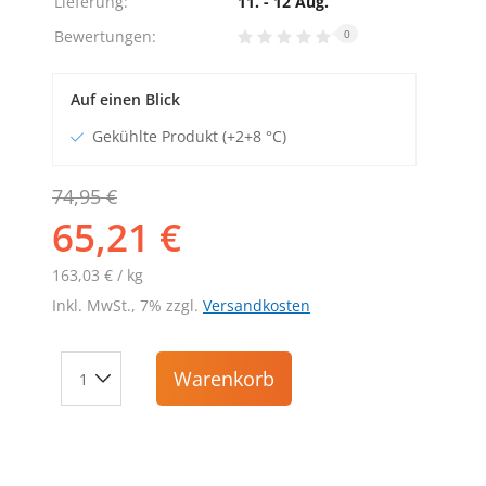
Lieferung:
11. - 12 Aug.
Bewertungen:
0
Auf einen Blick
Gekühlte Produkt (+2+8 °C)
74,95 €
65,21 €
163,03 € / kg
Inkl. MwSt., 7% zzgl.
Versandkosten
Warenkorb