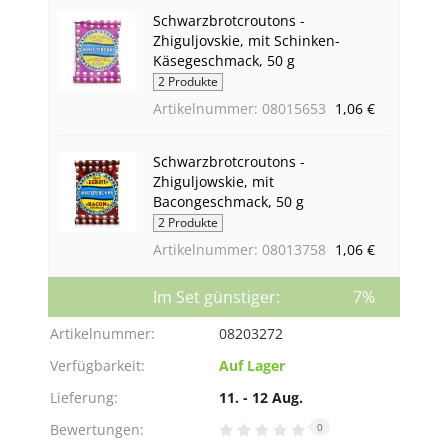
Schwarzbrotcroutons -
Zhiguljovskie, mit Schinken-
Käsegeschmack, 50 g
2 Produkte
Artikelnummer: 08015653
1,06 €
Schwarzbrotcroutons -
Zhiguljowskie, mit
Bacongeschmack, 50 g
2 Produkte
Artikelnummer: 08013758
1,06 €
Im Set günstiger:
7%
Artikelnummer:
08203272
Verfügbarkeit:
Auf Lager
Lieferung:
11. - 12 Aug.
Bewertungen:
0