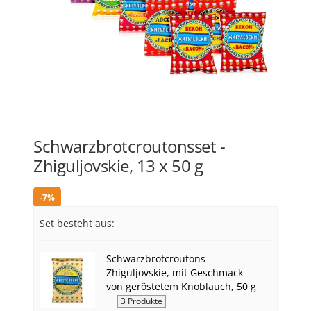
Schwarzbrotcroutonsset -
Zhiguljovskie, 13 х 50 g
-7%
Set besteht aus:
Schwarzbrotcroutons -
Zhiguljovskie, mit Geschmack
von geröstetem Knoblauch, 50 g
3 Produkte