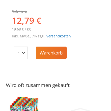
13,75 €
12,79 €
19,68 € / kg
Inkl. MwSt., 7% zzgl.
Versandkosten
Warenkorb
Wird oft zusammen gekauft