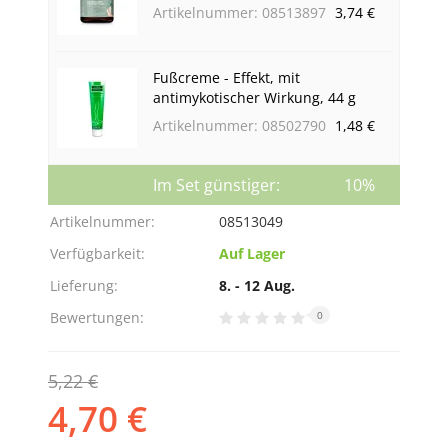
Artikelnummer: 08513897
3,74 €
Fußcreme - Effekt, mit
antimykotischer Wirkung, 44 g
Artikelnummer: 08502790
1,48 €
Im Set günstiger:
10%
Artikelnummer:
08513049
Verfügbarkeit:
Auf Lager
Lieferung:
8. - 12 Aug.
Bewertungen:
0
5,22 €
4,70 €