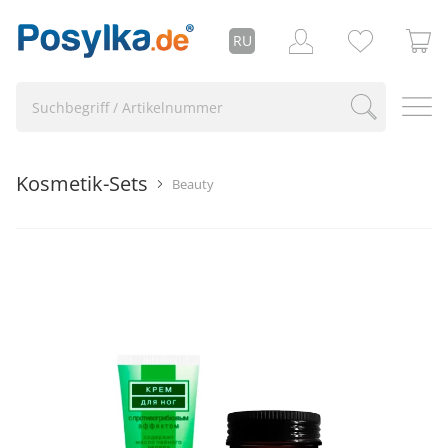
RU
Kosmetik-Sets
Beauty