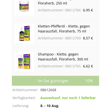
Floraherb, 250 ml
Artikelnummer: 08612766
6,95 €
Kletten-Pfefferöl - Klette, gegen
Haarausfall, Floraherb, 75 ml
Artikelnummer: 08612769
8,57 €
Shampoo - Klette, gegen
Haarausfall, Floraherb, 300 ml
Artikelnummer: 08612765
6,62 €
Im Set günstiger:
10%
Artikelnummer:
08612668
Verfügbarkeit:
Ausverkauf, nur noch 1 lieferbar
Lieferung:
8. - 10 Aug.