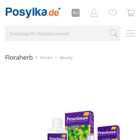
RU
Floraherb
Marke
Beauty