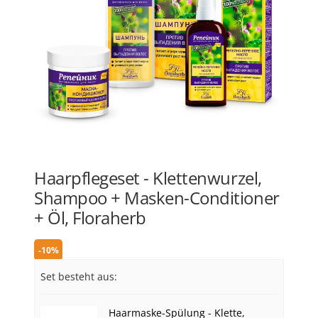
Haarpflegeset - Klettenwurzel,
Shampoo + Masken-Conditioner
+ Öl, Floraherb
-10%
Set besteht aus:
Haarmaske-Spülung - Klette,