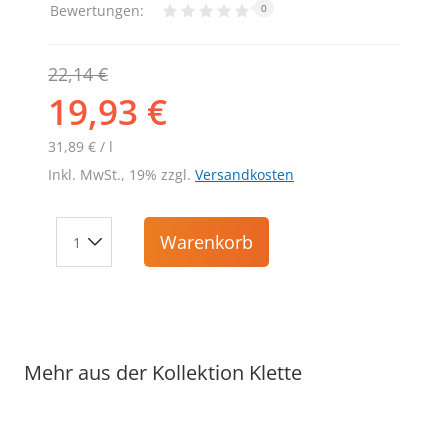
Bewertungen:
0
22,14 €
19,93 €
31,89 € / l
Inkl. MwSt., 19% zzgl.
Versandkosten
Warenkorb
Mehr aus der Kollektion Klette