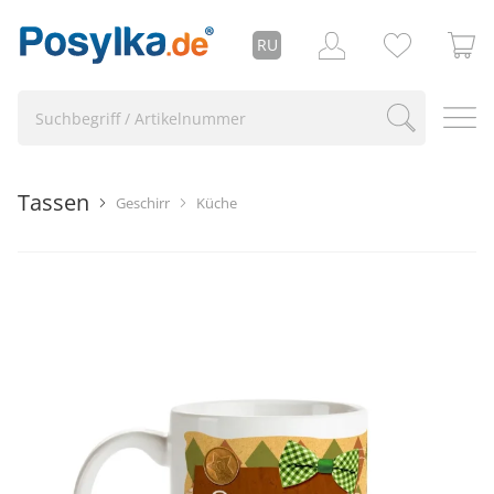
RU
Tassen
Geschirr
Küche