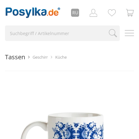
RU
Tassen
Geschirr
Küche