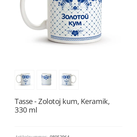
Tasse - Zolotoj kum, Keramik,
330 ml
Artikelnummer:
08052964