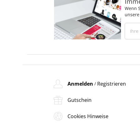
Immer
Wenn S
unsere
Anmelden
Registrieren
/
Gutschein
Cookies Hinweise