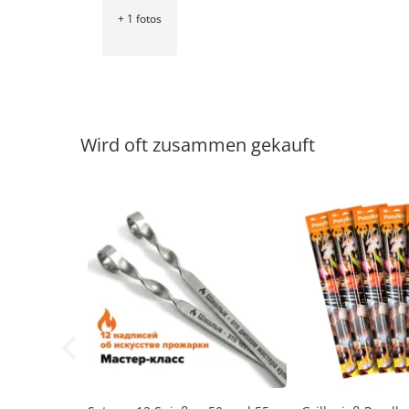
+ 1
fotos
Wird oft zusammen gekauft
-30%