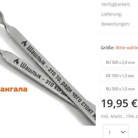
Verfügbarkeit:
Lieferung:
Bewertungen:
Größe:
Bitte wähl
RU 500 х 2,0 mm
DE 550 х 1,5 мм
RU 500 х 1,5 mm
19,95 €
Inkl. MwSt., 19% z