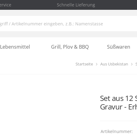
rvice
Schnelle Lieferung
Lebensmittel
Grill, Plov & BBQ
Süßwaren
Startseite
Aus Usbekistan
Set aus 12 
Gravur - E
Artikelnummer: