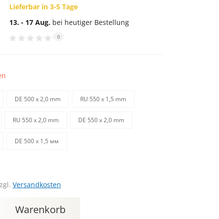
Lieferbar in 3-5 Tage
13. - 17 Aug.
bei heutiger Bestellung
0
en
DE 500 х 2,0 mm
RU 550 х 1,5 mm
RU 550 х 2,0 mm
DE 550 х 2,0 mm
DE 500 х 1,5 мм
zgl.
Versandkosten
Warenkorb