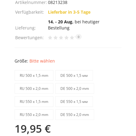
Artikelnummer:
08213238
Verfügbarkeit:
Lieferbar in 3-5 Tage
14. - 20 Aug.
bei heutiger
Lieferung:
Bestellung
Bewertungen:
0
Größe:
Bitte wählen
RU 500 х 1,5 mm
DE 500 х 1,5 мм
RU 500 х 2,0 mm
DE 500 х 2,0 mm
RU 550 х 1,5 mm
DE 550 х 1,5 мм
RU 550 х 2,0 mm
DE 550 х 2,0 mm
19,95 €