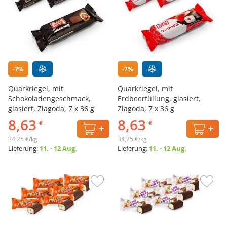
-7%
-7%
Quarkriegel, mit
Quarkriegel, mit
Schokoladengeschmack,
Erdbeerfüllung, glasiert,
glasiert, Zlagoda, 7 х 36 g
Zlagoda, 7 х 36 g
8,63
8,63
€
€
34,25 €/kg
34,25 €/kg
Lieferung:
11. - 12 Aug.
Lieferung:
11. - 12 Aug.