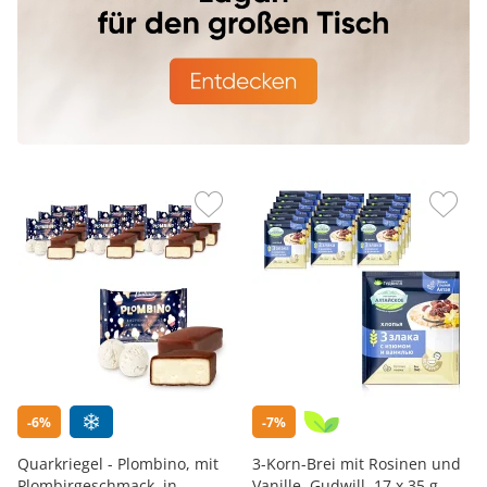
-6%
-7%
Quarkriegel - Plombino, mit
3-Korn-Brei mit Rosinen und
Plombirgeschmack, in
Vanille, Gudwill, 17 х 35 g