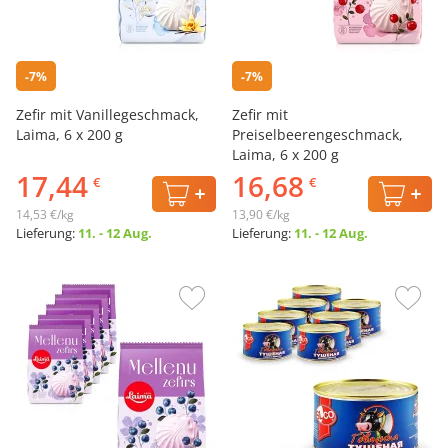
-7%
-7%
Zefir mit Vanillegeschmack,
Zefir mit
Laima, 6 х 200 g
Preiselbeerengeschmack,
Laima, 6 х 200 g
17,44
16,68
€
€
14,53 €/kg
13,90 €/kg
Lieferung:
11. - 12 Aug.
Lieferung:
11. - 12 Aug.