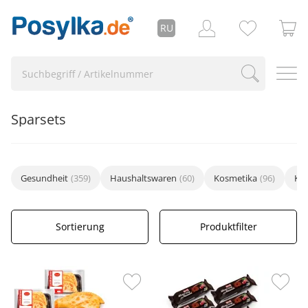
RU
Sparsets
Gesundheit
(359)
Haushaltswaren
(60)
Kosmetika
(96)
Küc
Sortierung
Produktfilter