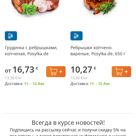
Грудинка с ребрышками,
Ребрышки копчено-
копченая, Posylka.de
вареные, Posylka.de, 650 г
16,73
10,27
€
€
от
13,38 €/кг
15,80 €/кг
Доставка:
11. - 12 Авг.
Доставка:
11. - 12 Авг.
Всегда в курсе новостей!
Подпишись на рассылку сейчас и получи скидку 5% на
все товары, а также регулярную информацию о наших