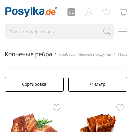
DE
Копчёные ребра
Колбаса / Мясные продукты
Продук
Сортировка
Фильтр