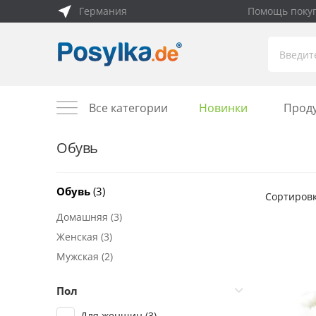
Германия
Помощь поку
Все категории
Новинки
Прод
Обувь
Обувь
(3)
Сортировк
Домашняя
(3)
Женская
(3)
Мужская
(2)
Пол
Для женщин
(3)