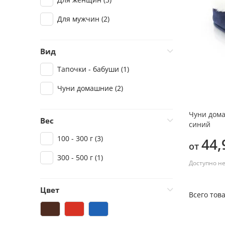
Для мужчин
(2)
Вид
Тапочки - бабуши
(1)
Чуни домашние
(2)
Чуни дома
Вес
синий
100 - 300 г
(3)
44,
от
300 - 500 г
(1)
Доступно н
Цвет
Всего това