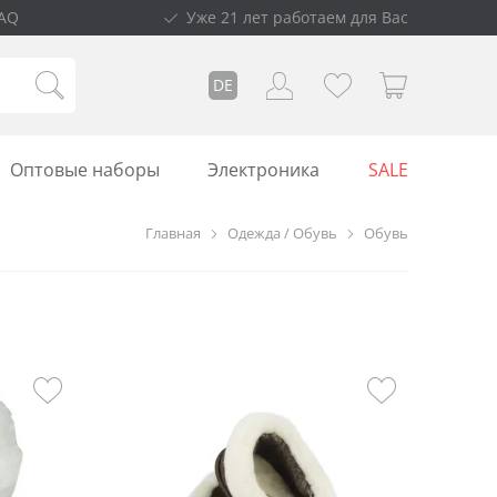
AQ
Уже 21 лет работаем для Вас
DE
Оптовые наборы
Электроника
SALE
Главная
Одежда / Обувь
Обувь