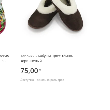
дским
Тапочки - Бабуши, цвет тёмно-
 36
коричневый
75,00
€
Доступно несколько размеров