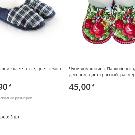
шние клетчатые, цвет тёмно-
Чуни домашние с Павловопоса
декором, цвет красный, размер
90
45,00
€
€
есколько размеров
ров: 3 шт.