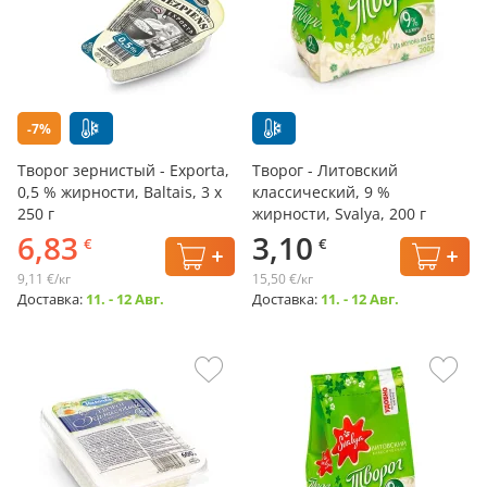
-7%
Творог зернистый - Exporta,
Творог - Литовский
0,5 % жирности, Baltais, 3 х
классический, 9 %
250 г
жирности, Svalya, 200 г
6,83
3,10
€
€
9,11 €/кг
15,50 €/кг
Доставка:
11. - 12 Авг.
Доставка:
11. - 12 Авг.